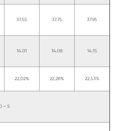
37.55
37.75
37.95
14.01
14.08
14.15
22,02%
22,28%
22,53%
0 ~ 5