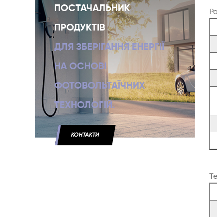
ПОСТАЧАЛЬНИК
Р
ПРОДУКТІВ
ДЛЯ ЗБЕРІГАННЯ ЕНЕРГІЇ
НА ОСНОВІ
ФОТОВОЛЬТАЇЧНИХ
ТЕХНОЛОГІЙ.
КОНТАКТИ
Т