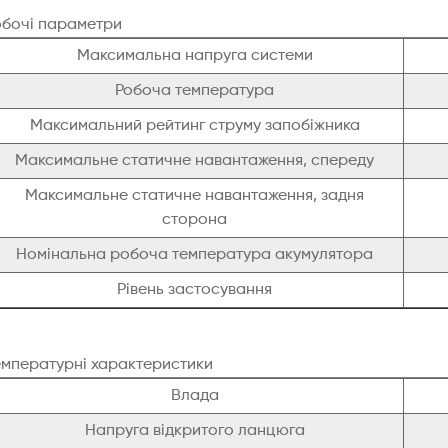
обочі параметри
Максимальна напруга системи
Робоча температура
Максимальний рейтинг струму запобіжника
Максимальне статичне навантаження, спереду
Максимальне статичне навантаження, задня
сторона
Номінальна робоча температура акумулятора
Рівень застосування
емпературні характеристики
Влада
Напруга відкритого ланцюга