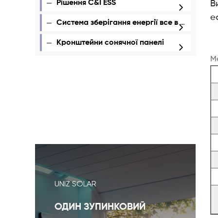
Рішення C&I ESS
В
е
Система зберігання енергії все в одному
Кронштейни сонячної панелі
Ме
UNIZ SOLAR
ОДИН ЗУПИНКОВИЙ