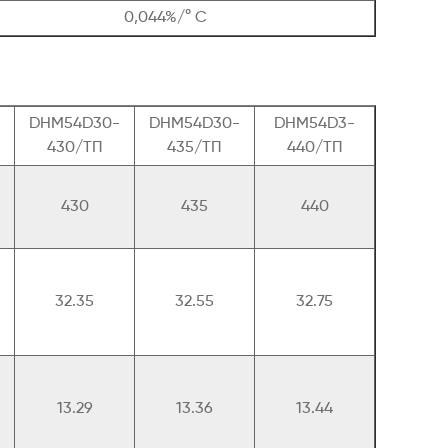
0,044%/° C
DHM54D30-
DHM54D30-
DHM54D3-
430/ТП
435/ТП
440/ТП
430
435
440
32.35
32.55
32.75
13.29
13.36
13.44