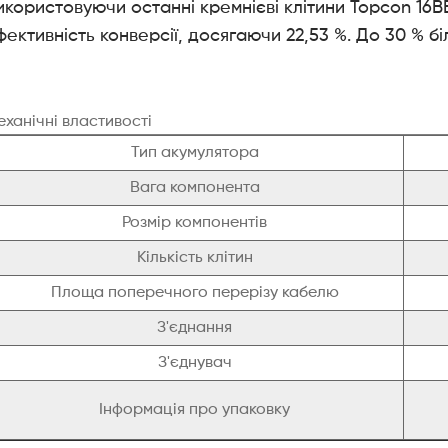
икористовуючи останні кремнієві клітини Topcon 16B
фективність конверсії, досягаючи 22,53 %. До 30 % б
ханічні властивості
Тип акумулятора
Вага компонента
Розмір компонентів
Кількість клітин
Площа поперечного перерізу кабелю
З'єднання
З'єднувач
Інформація про упаковку