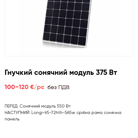
Гнучкий сонячний модуль 375 Вт
без ПДВ
100~120 €/pc
ПЕРЕД: Сонячний модуль 550 Вт
НАСТУПНИЙ: Longi-lr5-72hth-565w срібна рама сонячна
панель