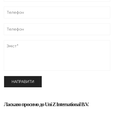
Ласкаво просимо до Uni Z International B.V.