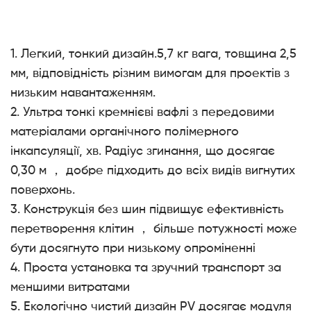
1. Легкий, тонкий дизайн.5,7 кг вага, товщина 2,5
мм, відповідність різним вимогам для проектів з
низьким навантаженням.
2. Ультра тонкі кремнієві вафлі з передовими
матеріалами органічного полімерного
інкапсуляції, хв. Радіус згинання, що досягає
0,30 м ， добре підходить до всіх видів вигнутих
поверхонь.
3. Конструкція без шин підвищує ефективність
перетворення клітин ， більше потужності може
бути досягнуто при низькому опроміненні
4. Проста установка та зручний транспорт за
меншими витратами
5. Екологічно чистий дизайн PV досягає модуля