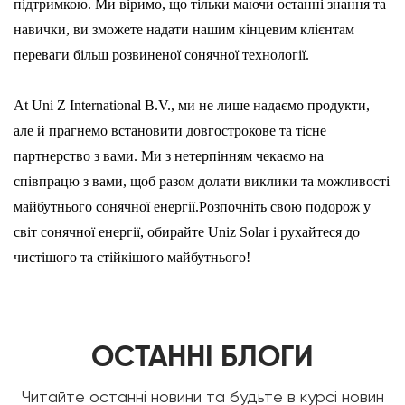
підтримкою. Ми віримо, що тільки маючи останні знання та
навички, ви зможете надати нашим кінцевим клієнтам
переваги більш розвиненої сонячної технології.
At Uni Z International B.V., ми не лише надаємо продукти,
але й прагнемо встановити довгострокове та тісне
партнерство з вами. Ми з нетерпінням чекаємо на
співпрацю з вами, щоб разом долати виклики та можливості
майбутнього сонячної енергії.Розпочніть свою подорож у
світ сонячної енергії, обирайте Uniz Solar і рухайтеся до
чистішого та стійкішого майбутнього!
ОСТАННІ БЛОГИ
Читайте останні новини та будьте в курсі новин