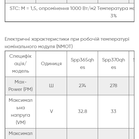
STC: M = 1,5, опромінення 1000 Вт/м2 Температура мод
3%
Електричні характеристики при робочій температурі
номінального модуля (NMOT)
Специфік
Spp365qh
Spp370qh
Sp
ація/
Одиниця
es
es
модель
Max-
Ш
274
278
Power (PM)
Максимал
ьна
V
32.8
33
напруга
(VM)
Максимал