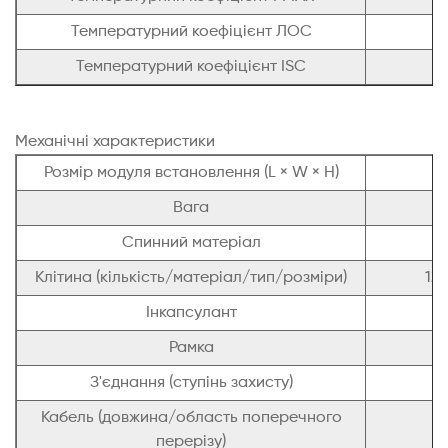
Температурний коефіцієнт ЛОС
Температурний коефіцієнт ISC
Механічні характеристики
Розмір модуля встановлення (L × W × H)
Вага
Спинний матеріал
Клітина (кількість/матеріал/тип/розміри)
126
Інкапсулант
Рамка
З'єднання (ступінь захисту)
Кабель (довжина/область поперечного
перерізу)