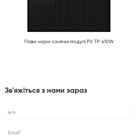
Повні чорні сонячні модулі PV TP 410W
Зв'яжіться з нами зараз