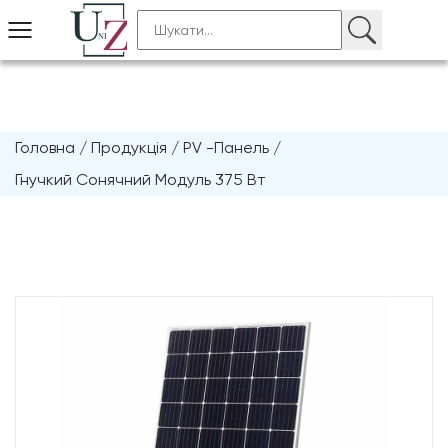
Головна
/
Продукція
/
PV -панель
/
Гнучкий Сонячний Модуль 375 Вт