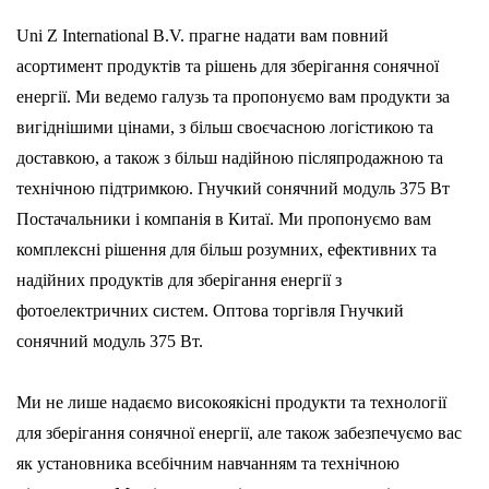
Uni Z International B.V. прагне надати вам повний
асортимент продуктів та рішень для зберігання сонячної
енергії. Ми ведемо галузь та пропонуємо вам продукти за
вигіднішими цінами, з більш своєчасною логістикою та
доставкою, а також з більш надійною післяпродажною та
технічною підтримкою.
Гнучкий сонячний модуль 375 Вт
Постачальники і компанія в Китаї
. Ми пропонуємо вам
комплексні рішення для більш розумних, ефективних та
надійних продуктів для зберігання енергії з
фотоелектричних систем.
Оптова торгівля Гнучкий
сонячний модуль 375 Вт
.
Ми не лише надаємо високоякісні продукти та технології
для зберігання сонячної енергії, але також забезпечуємо вас
як установника всебічним навчанням та технічною