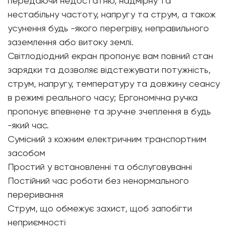
передаючи недостатню, надмірну та
нестабільну частоту, напругу та струм, а також
усунення будь -якого перегріву, неправильного
заземлення або витоку землі.
Світлодіодний екран пропонує вам повний стан
зарядки та дозволяє відстежувати потужність,
струм, напругу, температуру та довжину сеансу
в режимі реального часу; Ергономічна ручка
пропонує впевнене та зручне зчеплення в будь
-який час.
Сумісний з кожним електричним транспортним
засобом
Простий у встановленні та обслуговуванні
Постійний час роботи без ненормального
переривання
Струм, що обмежує захист, щоб запобігти
неприємності