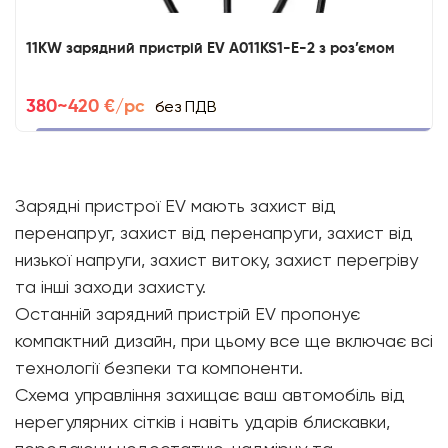
11KW зарядний пристрій EV A011KS1-E-2 з роз’ємом
без ПДВ
380~420 €/pc
Зарядні пристрої EV мають захист від
перенапруг, захист від перенапруги, захист від
низької напруги, захист витоку, захист перегріву
та інші заходи захисту.
Останній зарядний пристрій EV пропонує
компактний дизайн, при цьому все ще включає всі
технології безпеки та компоненти.
Схема управління захищає ваш автомобіль від
нерегулярних сітків і навіть ударів блискавки,