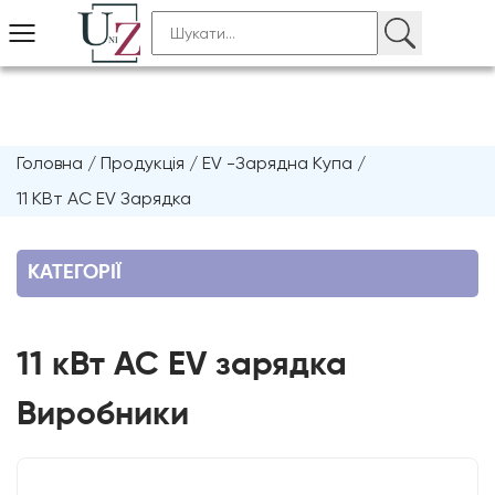
Головна
/
Продукція
/
ЕV -зарядна Купа
/
11 КВт AC EV Зарядка
КАТЕГОРІЇ
11 кВт AC EV зарядка
Виробники