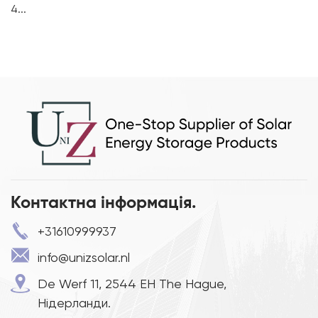
сер�...
Контактна інформація.
+31610999937
info@unizsolar.nl
De Werf 11, 2544 EH The Hague,
Нідерланди.