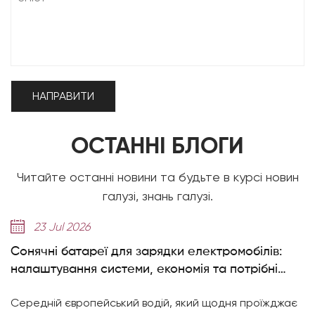
ОСТАННІ БЛОГИ
Читайте останні новини та будьте в курсі новин
галузі, знань галузі.
14 Jul 2026
еї для зарядки електромобілів:
Пояснення елеме
системи, економія та потрібні
досягає 8000+ ц
ейський водій, який щодня проїжджає
Надходять елемент