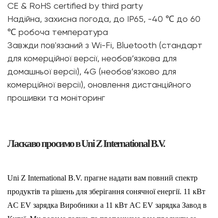
CE & RoHS certified by third party
Надійна, захисна погода, до IP65, -40 ℃ до 60
℃ робоча температура
Завжди пов'язаний з Wi-Fi, Bluetooth (стандарт
для комерційної версії, необов’язкова для
домашньої версії), 4G (необов’язково для
комерційної версії), оновлення дистанційного
прошивки та моніторинг
Ласкаво просимо в Uni Z International B.V.
Uni Z International B.V. прагне надати вам повний спектр
продуктів та рішень для зберігання сонячної енергії.
11 кВт
AC EV зарядка Виробники
a
11 кВт AC EV зарядка Завод в