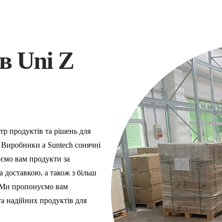
в Uni Z
ктр продуктів та рішень для
V Виробники
a
Suntech сонячні
ємо вам продукти за
 доставкою, а також з більш
 Ми пропонуємо вам
а надійних продуктів для