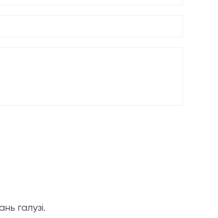
нь галузі.