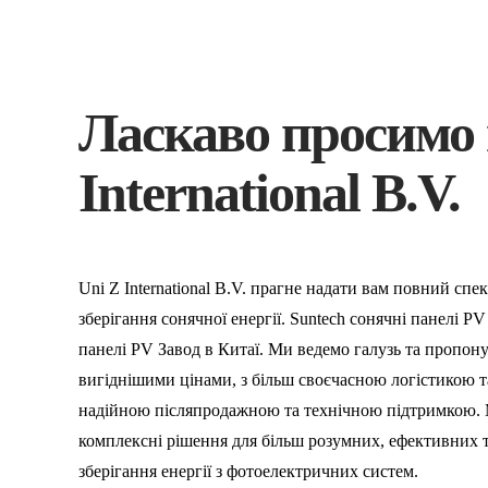
Ласкаво просимо 
International B.V.
Uni Z International B.V. прагне надати вам повний спе
зберігання сонячної енергії.
Suntech сонячні панелі P
панелі PV Завод в Китаї.
Ми ведемо галузь та пропону
вигіднішими цінами, з більш своєчасною логістикою та
надійною післяпродажною та технічною підтримкою.
комплексні рішення для більш розумних, ефективних т
зберігання енергії з фотоелектричних систем.