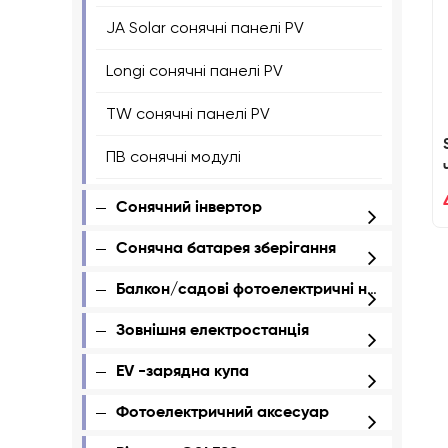
JA Solar сонячні панелі PV
Longi сонячні панелі PV
TW сонячні панелі PV
ПВ сонячні модулі
Сонячний інвертор
Сонячна батарея зберігання
Балкон/садові фотоелектричні набори
Зовнішня електростанція
ЕV -зарядна купа
Фотоелектричний аксесуар