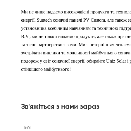
Ми не лише надаємо високоякісні продукти та технолог
енергії,
Suntech сонячні панелі PV Custom
, але також 
установника всебічним навчанням та технічною підтрим
B.V., ми не тільки надаємо продукти, але також праг
та тісне партнерство з вами. Ми з нетерпінням чекаєм
зустрічати виклики та можливості майбутнього сонячно
подорож у світ сонячної енергії, обирайте Uniz Solar і
стійкішого майбутнього!
Зв'яжіться з нами зараз