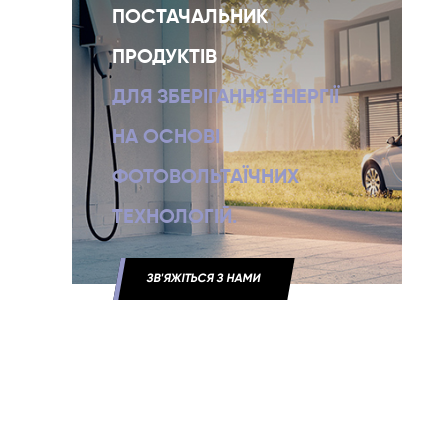
ПОСТАЧАЛЬНИК
ПРОДУКТІВ
ДЛЯ ЗБЕРІГАННЯ ЕНЕРГІЇ
НА ОСНОВІ
ФОТОВОЛЬТАЇЧНИХ
ТЕХНОЛОГІЙ.
ЗВ'ЯЖІТЬСЯ З НАМИ