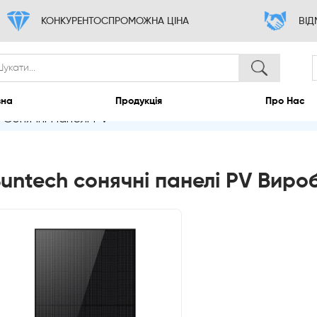
КОНКУРЕНТОСПРОМОЖНА ЦІНА
 Сонячні Панелі PV
Головна
Продукція
untech сонячні панелі PV Виро