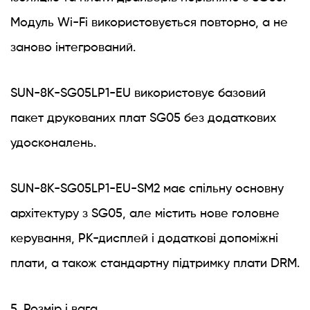
Модуль Wi-Fi використовується повторно, а не
заново інтегрований.
SUN-8K-SG05LP1-EU використовує базовий
пакет друкованих плат SG05 без додаткових
удосконалень.
SUN-8K-SG05LP1-EU-SM2 має спільну основну
архітектуру з SG05, але містить нове головне
керування, РК-дисплей і додаткові допоміжні
плати, а також стандартну підтримку плати DRM.
5. Розмір і вага