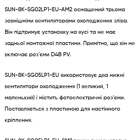
SUN-8K-SG02LP1-EU-AM2 оснащений трьома
зовнішніми вентиляторами охолодження зліва.
Він підтримує установку на вусі та не має
задньої монтажної пластини. Примітно, що він не
включає роз’єми D4B PV.
SUN-8K-SG05LP1-EU використовує два нижні
вентилятори охолодження (1 великий, 1
маленький) і містить фотоелектричні роз’єми.
Поставляється з пластиною для настінного
кріплення.