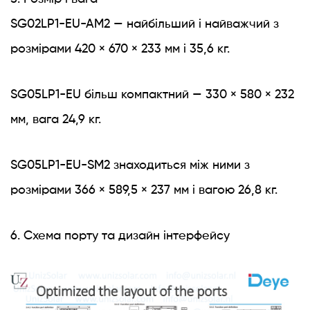
SG02LP1-EU-AM2 — найбільший і найважчий з
розмірами 420 × 670 × 233 мм і 35,6 кг.
SG05LP1-EU більш компактний — 330 × 580 × 232
мм, вага 24,9 кг.
SG05LP1-EU-SM2 знаходиться між ними з
розмірами 366 × 589,5 × 237 мм і вагою 26,8 кг.
6. Схема порту та дизайн інтерфейсу