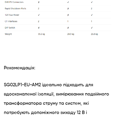
Рекомендація:
SG02LP1-EU-AM2 ідеально підходить для
вдосконаленої ізоляції, вимірювання подвійного
трансформатора струму та систем, які
потребують допоміжного виходу 12 В і