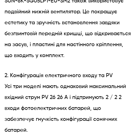
SUN-8K-SG05LP1-EU-SM2 також використовує
подвійний нижній вентилятор. Це покращує
естетику та зручність встановлення завдяки
безгвинтовій передній кришці, що відкривається
на засув, і пластині для настінного кріплення,
що входить у комплект.
2. Конфігурація електричного входу та PV
Усі три моделі мають однаковий максимальний
вхідний струм PV 26 26 A і підтримують 2 / 2 2
входи фотоелектричних батарей, що
забезпечує гнучкість конфігурації сонячних
батарей.