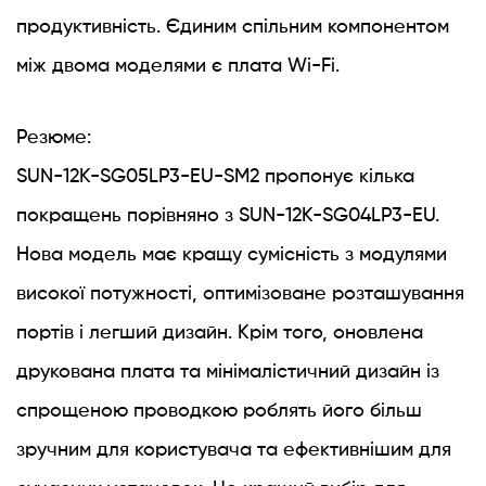
продуктивність. Єдиним спільним компонентом
між двома моделями є плата Wi-Fi.
Резюме:
SUN-12K-SG05LP3-EU-SM2 пропонує кілька
покращень порівняно з SUN-12K-SG04LP3-EU.
Нова модель має кращу сумісність з модулями
високої потужності, оптимізоване розташування
портів і легший дизайн. Крім того, оновлена ​​
друкована плата та мінімалістичний дизайн із
спрощеною проводкою роблять його більш
зручним для користувача та ефективнішим для