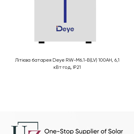
Літієва батарея Deye RW-M6.1-B(LV) 100AH, 6,1
кВт·год, IP21