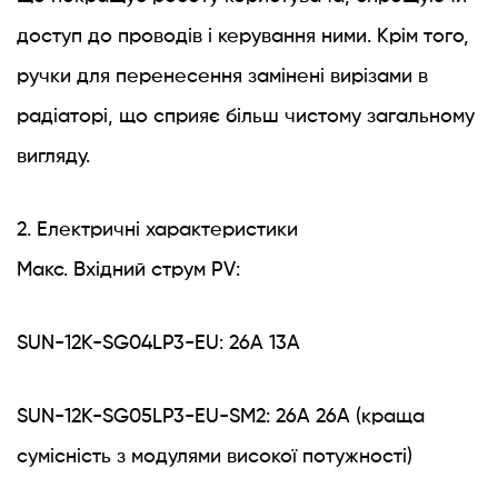
доступ до проводів і керування ними. Крім того,
ручки для перенесення замінені вирізами в
радіаторі, що сприяє більш чистому загальному
вигляду.
2. Електричні характеристики
Макс. Вхідний струм PV:
SUN-12K-SG04LP3-EU: 26A 13A
SUN-12K-SG05LP3-EU-SM2: 26A 26A (краща
сумісність з модулями високої потужності)