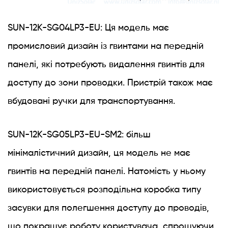
SUN-12K-SG04LP3-EU: Ця модель має
промисловий дизайн із гвинтами на передній
панелі, які потребують видалення гвинтів для
доступу до зони проводки. Пристрій також має
вбудовані ручки для транспортування.
SUN-12K-SG05LP3-EU-SM2: більш
мінімалістичний дизайн, ця модель не має
гвинтів на передній панелі. Натомість у ньому
використовується розподільна коробка типу
засувки для полегшення доступу до проводів,
що покращує роботу користувача, спрощуючи