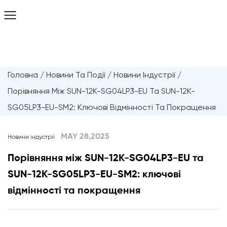
Головна
/
Новини Та Події
/
Новини Індустрії
/
Порівняння Між SUN-12K-SG04LP3-EU Та SUN-12K-
SG05LP3-EU-SM2: Ключові Відмінності Та Покращення
MAY 28,2025
Новини індустрії
Порівняння між SUN-12K-SG04LP3-EU та
SUN-12K-SG05LP3-EU-SM2: ключові
відмінності та покращення