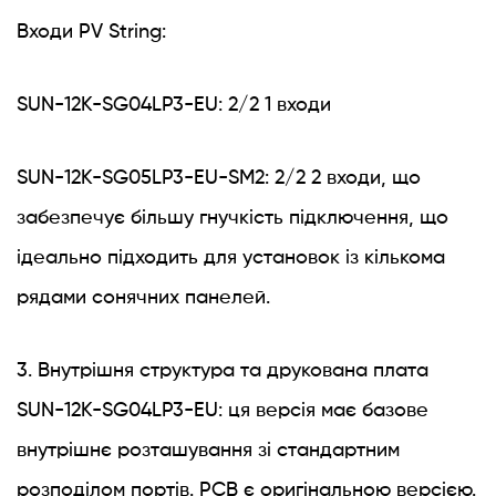
Входи PV String:
SUN-12K-SG04LP3-EU: 2/2 1 входи
SUN-12K-SG05LP3-EU-SM2: 2/2 2 входи, що
забезпечує більшу гнучкість підключення, що
ідеально підходить для установок із кількома
рядами сонячних панелей.
3. Внутрішня структура та друкована плата
SUN-12K-SG04LP3-EU: ця версія має базове
внутрішнє розташування зі стандартним
розподілом портів. PCB є оригінальною версією.