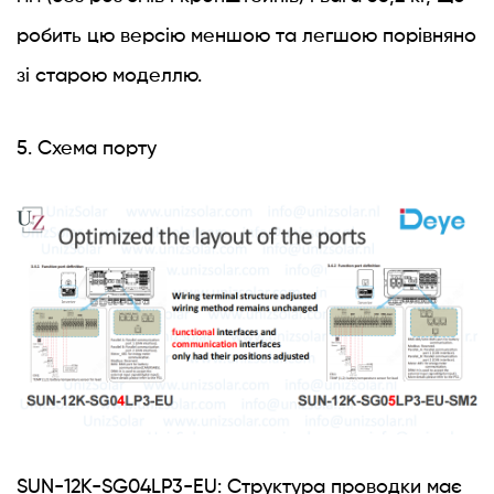
робить цю версію меншою та легшою порівняно
зі старою моделлю.
5. Схема порту
SUN-12K-SG04LP3-EU: Структура проводки має