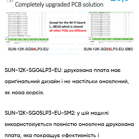
SUN-12K-SG04LP3-EU: друкована плата має
оригінальний дизайн і не настільки оновлений,
як нова версія.
SUN-12K-SG05LP3-EU-SM2: у цій моделі
використовується повністю оновлена ​​друкована
плата, яка покращує ефективність і