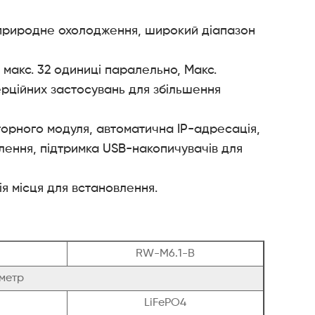
, природне охолодження, широкий діапазон
 макс. 32 одиниці паралельно, Макс.
мерційних застосувань для збільшення
орного модуля, автоматична IP-адресація,
лення, підтримка USB-накопичувачів для
ія місця для встановлення.
RW-M6.1-B
метр
LiFePO4