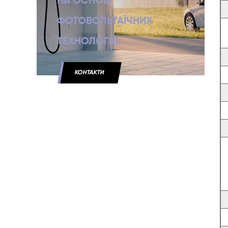
НА ОСНОВІ
ФОТОВОЛЬТАЇЧНИХ
ТЕХНОЛОГІЙ.
КОНТАКТИ