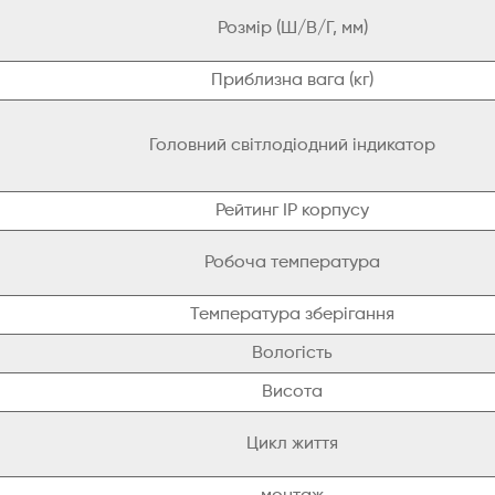
Розмір (Ш/В/Г, мм)
Приблизна вага (кг)
Головний світлодіодний індикатор
Рейтинг IP корпусу
Робоча температура
Температура зберігання
Вологість
Висота
Цикл життя