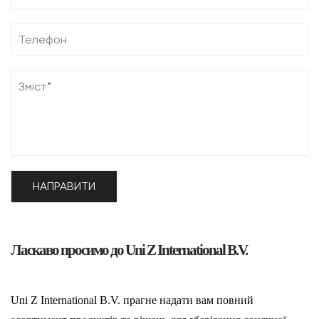
Ласкаво просимо до Uni Z International B.V.
Uni Z International B.V. прагне надати вам повний