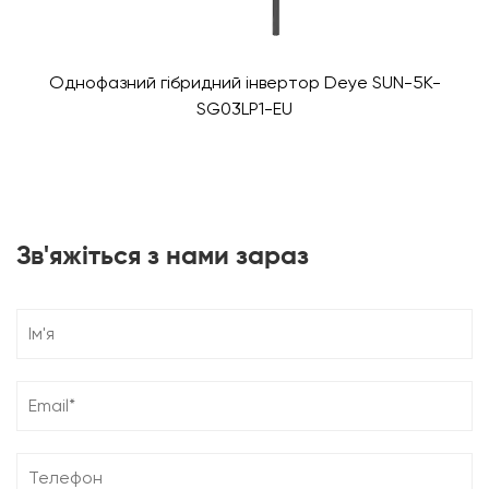
Однофазний гібридний інвертор Deye SUN-5K-
SG03LP1-EU
Зв'яжіться з нами зараз