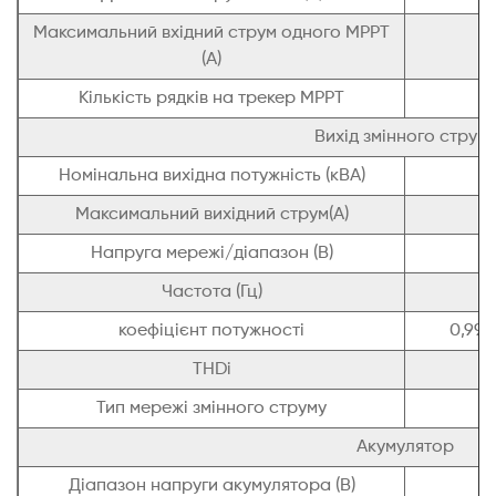
Максимальний вхідний струм одного MPPT
(A)
Кількість рядків на трекер MPPT
Вихід змінного струм
Номінальна вихідна потужність (кВА)
Максимальний вихідний струм(A)
Напруга мережі/діапазон (В)
Частота (Гц)
коефіцієнт потужності
0,99
THDi
Тип мережі змінного струму
Акумулятор
Діапазон напруги акумулятора (В)