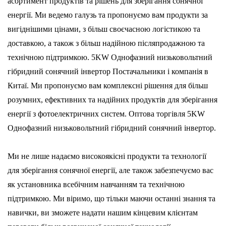
асортимент продуктів та рішень для зберігання сонячної
енергії. Ми ведемо галузь та пропонуємо вам продукти за
вигіднішими цінами, з більш своєчасною логістикою та
доставкою, а також з більш надійною післяпродажною та
технічною підтримкою.
5KW Однофазний низьковольтний
гібридний сонячний інвертор Постачальники і компанія в
Китаї
. Ми пропонуємо вам комплексні рішення для більш
розумних, ефективних та надійних продуктів для зберігання
енергії з фотоелектричних систем.
Оптова торгівля 5KW
Однофазний низьковольтний гібридний сонячний інвертор
.
Ми не лише надаємо високоякісні продукти та технології
для зберігання сонячної енергії, але також забезпечуємо вас
як установника всебічним навчанням та технічною
підтримкою. Ми віримо, що тільки маючи останні знання та
навички, ви зможете надати нашим кінцевим клієнтам