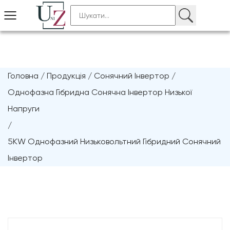
Головна
/
Продукція
/
Сонячний Інвертор
/
Однофазна Гібридна Сонячна Інвертор Низької
Напруги
/
5KW Однофазний Низьковольтний Гібридний Сонячний
Інвертор