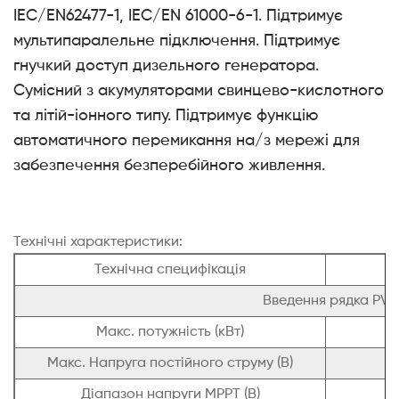
IEC/EN62477-1, IEC/EN 61000-6-1. Підтримує
мультипаралельне підключення. Підтримує
гнучкий доступ дизельного генератора.
Сумісний з акумуляторами свинцево-кислотного
та літій-іонного типу. Підтримує функцію
автоматичного перемикання на/з мережі для
забезпечення безперебійного живлення.
Технічні характеристики:
Технічна специфікація
Введення рядка PV
Макс. потужність (кВт)
Макс. Напруга постійного струму (В)
Діапазон напруги MPPT (В)