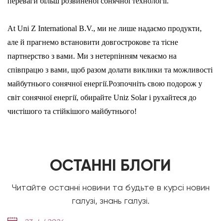
переваги більш розвиненої сонячної технології.
At Uni Z International B.V., ми не лише надаємо продукти,
але й прагнемо встановити довгострокове та тісне
партнерство з вами. Ми з нетерпінням чекаємо на
співпрацю з вами, щоб разом долати виклики та можливості
майбутнього сонячної енергії.Розпочніть свою подорож у
світ сонячної енергії, обирайте Uniz Solar і рухайтеся до
чистішого та стійкішого майбутнього!
ОСТАННІ БЛОГИ
Читайте останні новини та будьте в курсі новин
галузі, знань галузі.