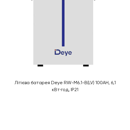
Літієва батарея Deye RW-M6.1-B(LV) 100AH, 6,1
кВт·год, IP21