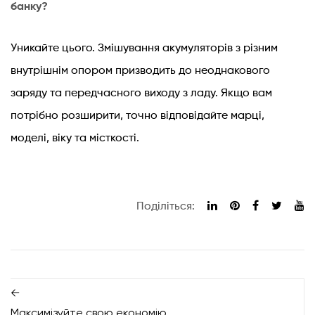
банку?
Уникайте цього. Змішування акумуляторів з різним
внутрішнім опором призводить до неоднакового
заряду та передчасного виходу з ладу. Якщо вам
потрібно розширити, точно відповідайте марці,
моделі, віку та місткості.
Поділіться:
←
Максимізуйте свою економію