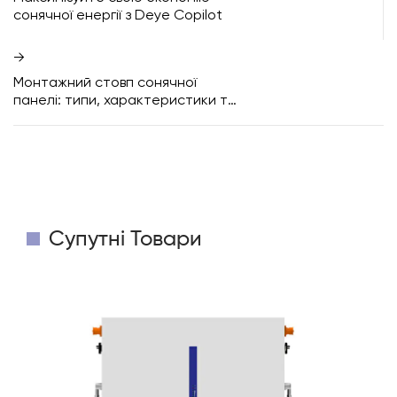
сонячної енергії з Deye Copilot
→
Монтажний стовп сонячної
панелі: типи, характеристики та
посібник із встановлення
Супутні Товари