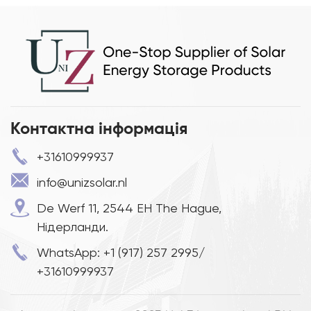
Контактна інформація
+31610999937
info@unizsolar.nl
De Werf 11, 2544 EH The Hague,
Нідерланди.
WhatsApp: +1 (917) 257 2995/
+31610999937