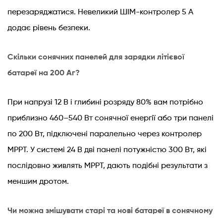
перезаряджатися. Невеликий ШІМ-контролер 5 А
додає рівень безпеки.
Скільки сонячних панелей для зарядки літієвої
батареї на 200 Аг?
При напрузі 12 В і глибині розряду 80% вам потрібно
приблизно 460–540 Вт сонячної енергії або три панелі
по 200 Вт, підключені паралельно через контролер
MPPT. У системі 24 В дві панелі потужністю 300 Вт, які
послідовно живлять MPPT, дають подібні результати з
меншим дротом.
Чи можна змішувати старі та нові батареї в сонячному