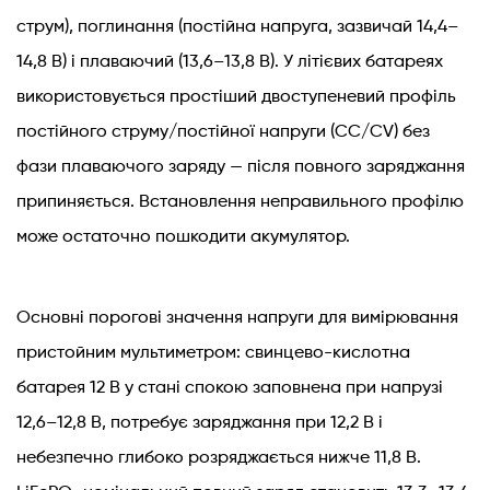
струм), поглинання (постійна напруга, зазвичай 14,4–
14,8 В) і плаваючий (13,6–13,8 В). У літієвих батареях
використовується простіший двоступеневий профіль
постійного струму/постійної напруги (CC/CV) без
фази плаваючого заряду — після повного заряджання
припиняється. Встановлення неправильного профілю
може остаточно пошкодити акумулятор.
Основні порогові значення напруги для вимірювання
пристойним мультиметром: свинцево-кислотна
батарея 12 В у стані спокою заповнена при напрузі
12,6–12,8 В, потребує заряджання при 12,2 В і
небезпечно глибоко розряджається нижче 11,8 В.