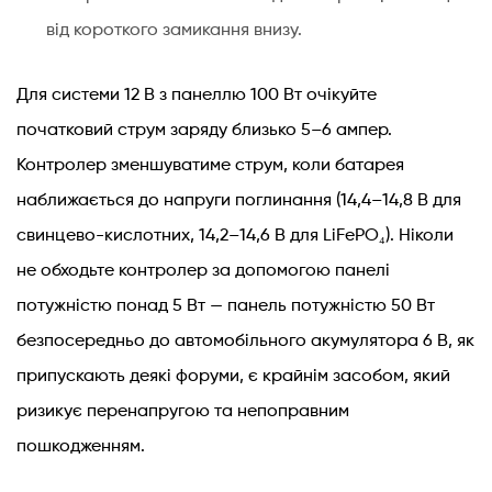
від короткого замикання внизу.
Для системи 12 В з панеллю 100 Вт очікуйте
початковий струм заряду близько 5–6 ампер.
Контролер зменшуватиме струм, коли батарея
наближається до напруги поглинання (14,4–14,8 В для
свинцево-кислотних, 14,2–14,6 В для LiFePO₄). Ніколи
не обходьте контролер за допомогою панелі
потужністю понад 5 Вт — панель потужністю 50 Вт
безпосередньо до автомобільного акумулятора 6 В, як
припускають деякі форуми, є крайнім засобом, який
ризикує перенапругою та непоправним
пошкодженням.