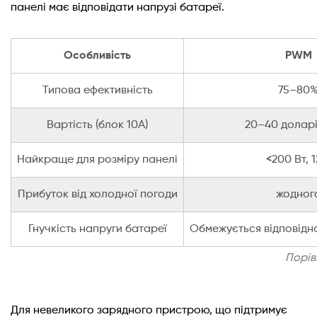
панелі має відповідати напрузі батареї.
Особливість
PWM
Типова ефективність
75–80
Вартість (блок 10A)
20–40 долар
Найкраще для розміру панелі
<200 Вт, 1
Прибуток від холодної погоди
жодног
Гнучкість напруги батареї
Обмежується відповід
Порів
Для невеликого зарядного пристрою, що підтримує