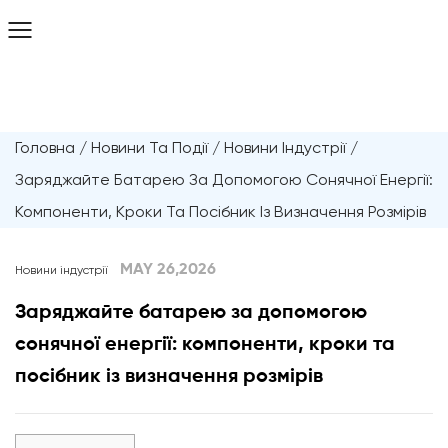
Головна
/
Новини Та Події
/
Новини Індустрії
/
Заряджайте Батарею За Допомогою Сонячної Енергії:
Компоненти, Кроки Та Посібник Із Визначення Розмірів
MAY 26,2026
Новини індустрії
Заряджайте батарею за допомогою
сонячної енергії: компоненти, кроки та
посібник із визначення розмірів