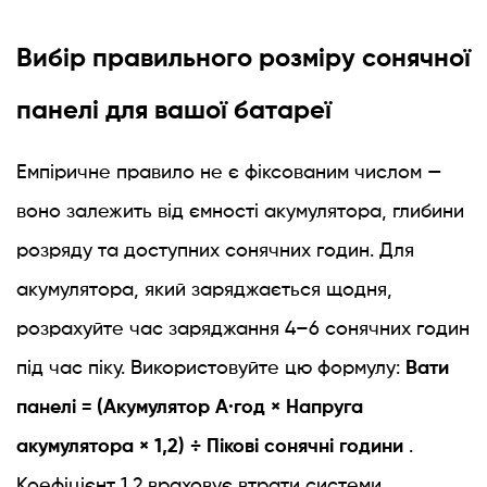
Вибір правильного розміру сонячної
панелі для вашої батареї
Емпіричне правило не є фіксованим числом —
воно залежить від ємності акумулятора, глибини
розряду та доступних сонячних годин. Для
акумулятора, який заряджається щодня,
розрахуйте час заряджання 4–6 сонячних годин
під час піку. Використовуйте цю формулу:
Вати
панелі = (Акумулятор А·год × Напруга
акумулятора × 1,2) ÷ Пікові сонячні години
.
Коефіцієнт 1,2 враховує втрати системи.