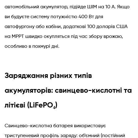
автомобільний акумулятор, підійде ШІМ на 10 А. Якщо
ви будуєте систему потужністю 400 Вт для
автофургону або кабіни, додаткові 100 доларів США
на MPPT швидко окупляться під час збору врожаю,
особливо в похмурі дні.
Заряджання різних типів
акумуляторів: свинцево-кислотні та
літієві (LiFePO₄)
Свинцево-кислотна батарея використовує
триступеневий профіль заряду: об’ємний (постійний