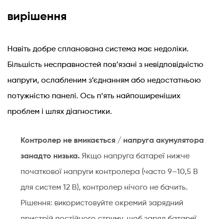
вирішення
Навіть добре спланована система має недоліки.
Більшість несправностей пов’язані з невідповідністю
напруги, ослабленим з’єднанням або недостатньою
потужністю панелі. Ось п’ять найпоширеніших
проблем і шлях діагностики.
Контролер не вмикається / напруга акумулятора
занадто низька.
Якщо напруга батареї нижче
початкової напруги контролера (часто 9–10,5 В
для систем 12 В), контролер нічого не бачить.
Рішення: використовуйте окремий зарядний