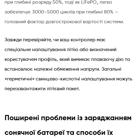
при глибині розряду 50%, тоді як LiFePO₄ легко
забезпечує 3000–5000 циклів при глибині 80% —
головний фактор довгострокової вартості системи.
Завжди перевіряйте, чи ваш контролер має
спеціальне налаштування літію або визначений
користувачем профіль, який вимикає плаваючу дію та
встановлює належні обмеження напруги. Загальні
«герметичні» свинцево-кислотні налаштування можуть
перезавантажити літієвий пакет.
Поширені проблеми із заряджанням
сонячної батареї та способи їх